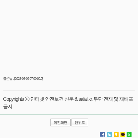
글쓴날 : [2023-06-09 07:00:00.0]
Copyrights ⓒ 인터넷 안전보건 신문 & safal.kr, 무단 전재 및 재배포
금지
이전화면
맨위로