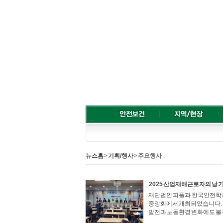
뉴스홈
>
기획/행사
> 주요행사
2025 산업재해근로자의 날
재단법인 피플과 한국안전학회가
중앙회에서 개최되었습니다. 
발전과 노동환경 변화에도 불구