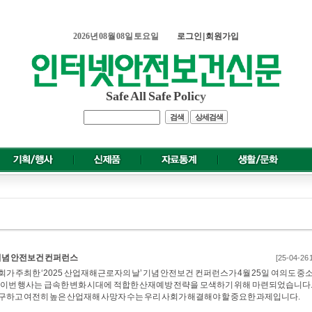
2026년 08월 08일 토요일
로그인
|
회원가입
Safe All Safe Polic
y
검색
상세검색
 기념 안전보건 컨퍼런스
[25-04-26 
 주최한 ‘2025 산업재해근로자의 날’ 기념 안전보건 컨퍼런스가 4월 25일 여의도 중
이번 행사는 급속한 변화 시대에 적합한 산재예방 전략을 모색하기 위해 마련되었습니다.
하고 여전히 높은 산업재해 사망자 수는 우리 사회가 해결해야 할 중요한 과제입니다.