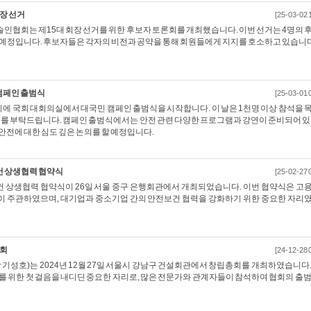
장 선거
[25-03-02 
설기술인협회는 제15대 회장 선거를 위한 후보자 토론회를 개최했습니다. 이번 선거는 4명의 
 예정입니다. 후보자들은 각자의 비전과 공약을 통해 회원들에게 지지를 호소하고 있습니다
캠페인 출범식
[25-03-01 
 2시에 국회 대회의실에서 대국민 캠페인 출범식을 시작합니다. 이 날은 1천명 이상 참석을 
여를 부탁드립니다. 캠페인 출범식에서는 안전 관련 다양한 프로그램과 강연이 준비되어 있
전에 대한 심도 깊은 논의를 할 예정입니다.
건 상생협력 협약식
[25-02-27 
보건 상생협력 협약식이 26일 서울 중구 은행회관에서 개최되었습니다. 이번 협약식은 고
 주관하였으며, 대기업과 중소기업 간의 안전보건 협력을 강화하기 위한 중요한 자리
총회
[24-12-28 
성호)는 2024년 12월 27일 서울시 강남구 건설회관에서 창립총회를 개최하였습니다.
 위한 첫 걸음을 내디딘 중요한 자리로, 많은 전문가와 관계자들이 참석하여 협회의 출범