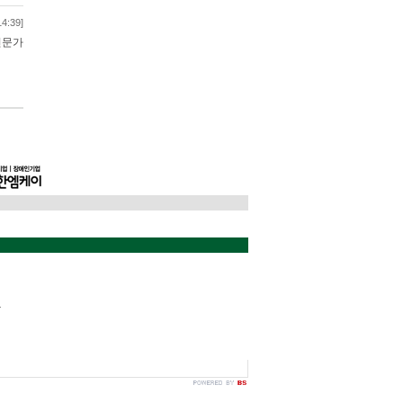
14:39]
전문가
동