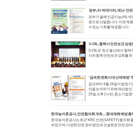
정부, AI·빅데이터, 재난·안
정부가 올해 인공지능(AI)·
원으로 선발합니다. 이번 채
수 있는 기회를 제공합니다.
S-OIL, 협력사 안전보건 
S-OIL은 최근 울산에서 협
사와 함께 안전보건 강화를 위
'급속한 변화시대 산재예방'
금년부터 4월 28일이 법정
안을 논의하기 위해 재단법인
25일 오후 1시반, 중소기
한국농어촌공사, 안전협의회 개최…중대재해 예방 총
한국농어촌공사는 최근 'KRC 안전(SAFETY) 협의
되었으며, 다양한 안전 관리 방안과 건설현장 안전 관