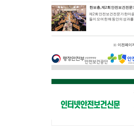
한보총, 제2회 안전보건전문
제2회 안전보건전문가 한마음 
들이 모여 한 해 동안의 성과
이전 페이