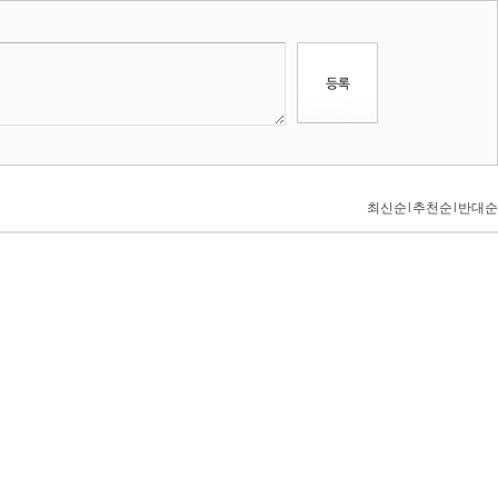
최신순
l
추천순
l
반대순