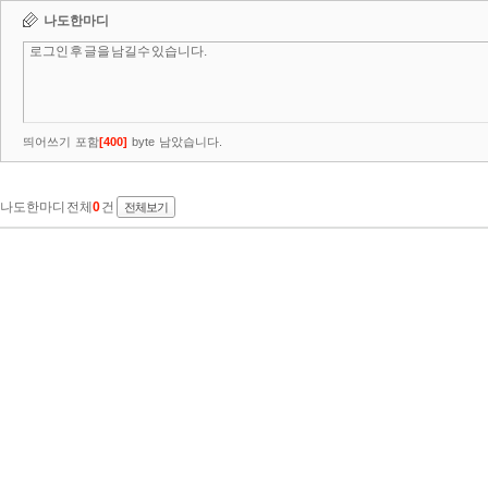
나도한마디
띄어쓰기 포함
[
400
]
byte 남았습니다.
나도한마디 전체
0
건
전체보기