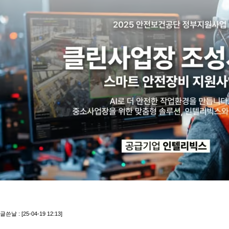
글쓴날 : [25-04-19 12:13]