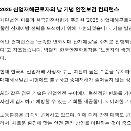
2025 산업재해근로자의 날 기념 안전보건 컨퍼런스
재단법인 피플과 한국안전학회가 주최한 ‘2025 산업재해근로자
합한 산재예방 전략을 모색하기 위해 마련되었습니다. 기술 발
이번 컨퍼런스는 ‘급속한 변화시대 산재예방’을 주제로 진행되었
다”고 강조했습니다. 박달재 한국안전학회장은 “노동자의 생명
다.
현재 한국의 산업재해 사망자 수는 여전히 높은 수준을 유지하고
대재해처벌법 시행에도 불구하고 중대재해가 줄어들지 않는 상황
AI와 같은 첨단 기술은 산업안전 분야에서 혁신적인 변화를 가져
사전에 감지하고 예방할 수 있는 기회를 제공합니다. 이러한 기
노동환경은 급속히 변화하고 있으며, 이에 따라 안전 대책도 변
라서, 새로운 환경에 맞는 안전 관리 방안을 마련하는 것이 중요