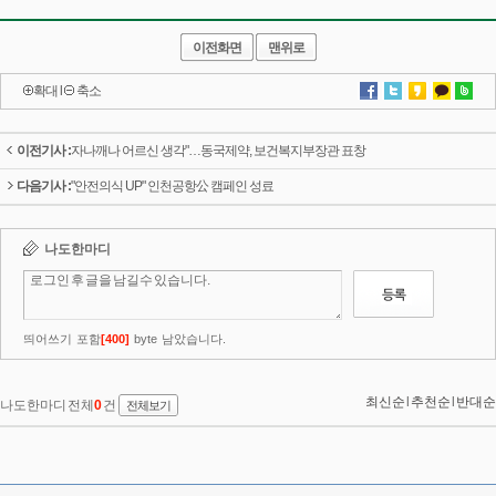
이전화면
맨위로
확대
l
축소
이전기사 :
자나깨나 어르신 생각"…동국제약, 보건복지부장관 표창
다음기사 :
"안전의식 UP" 인천공항公 캠페인 성료