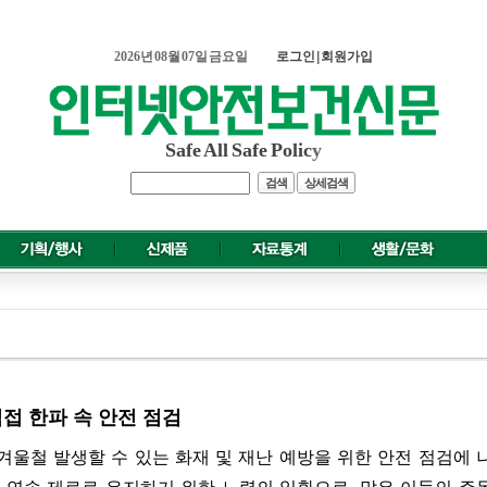
2026년 08월 07일 금요일
로그인
|
회원가입
Safe All Safe Polic
y
검색
상세검색