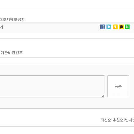
 전재 및 재배포 금지
기
기관 비전 선포