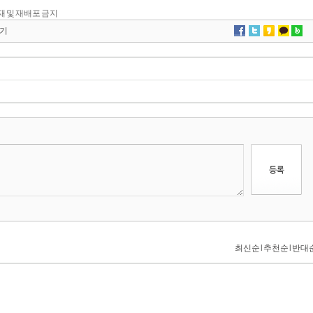
 전재 및 재배포 금지
기