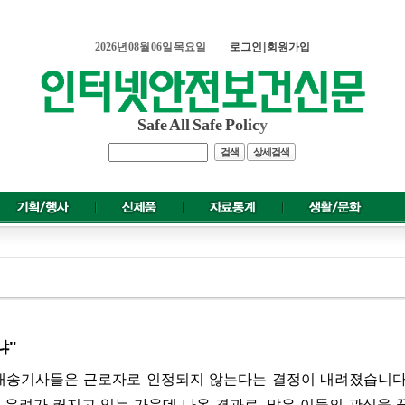
2026년 08월 06일 목요일
로그인
|
회원가입
Safe All Safe Polic
y
검색
상세검색