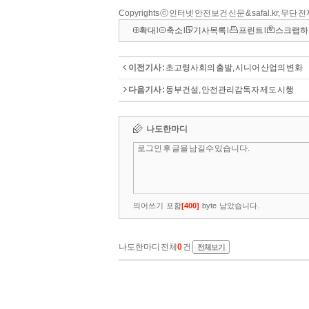
Copyrights ⓒ 인터넷 안전보건 신문 & safal.kr, 무단
확대
l
축소
l
기사목록
l
프린트
l
스크랩하
이전기사 :
초고령사회의 출발, 시니어 산업의 변화
다음기사 :
동부건설, 안전관리감독자 제도 시행