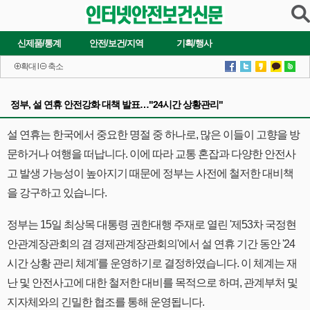
신제품/통계
안전/보건/지역
기획/행사
확대
l
축소
정부, 설 연휴 안전강화 대책 발표…"24시간 상황관리"
설 연휴는 한국에서 중요한 명절 중 하나로, 많은 이들이 고향을 방
문하거나 여행을 떠납니다. 이에 따라 교통 혼잡과 다양한 안전사
고 발생 가능성이 높아지기 때문에 정부는 사전에 철저한 대비책
을 강구하고 있습니다.
정부는 15일 최상목 대통령 권한대행 주재로 열린 '제53차 국정현
안관계장관회의 겸 경제관계장관회의'에서 설 연휴 기간 동안 '24
시간 상황 관리 체계'를 운영하기로 결정하였습니다. 이 체계는 재
난 및 안전사고에 대한 철저한 대비를 목적으로 하며, 관계부처 및
지자체와의 긴밀한 협조를 통해 운영됩니다.