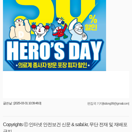
글쓴날 : [2025-03-31 10:39:48.0]
편집국 기자[kidong99@gmail.com]
Copyrights ⓒ 인터넷 안전보건 신문 & safal.kr, 무단 전재 및 재배포
금지