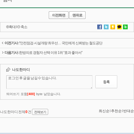
이전화면
맨위로
확대
l
축소
이전기사 :
"안전점검·시설개량 최우선… 국민에게 신뢰받는 철도공단
다음기사 :
한방의료 경험자 선택 이유 1위 “효과 좋아서”