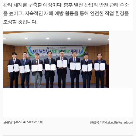
관리 체계를 구축할 예정이다. 향후 발전 산업의 안전 관리 수준
을 높이고, 지속적인 재해 예방 활동을 통해 안전한 작업 환경을
조성할 것입니다.
글쓴날 : [2025-04-05 08:53:51.0]
편집국 기자[kidong99@gmail.com]