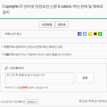
Copyrights ⓒ 인터넷 안전보건 신문 & safal.kr, 무단 전재 및 재배포
금지
이전화면
맨위로
확대
l
축소
이전기사 :
광동제약, 안전보건문화 확산 캠페인 성료
다음기사 :
생의 어느 지점에서 반드시 엄마 품을 만나야 한다.