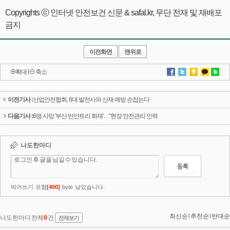
Copyrights ⓒ 인터넷 안전보건 신문 & safal.kr, 무단 전재 및 재배포
금지
이전화면
맨위로
확대
l
축소
이전기사 :
산업안전협회, 6대 발전사와 산재 예방 손잡는다
다음기사 :
6명 사망 '부산 반얀트리 화재'…"현장 안전관리 인력