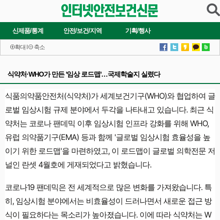
신제품/통계
안전/보건/지역
기획/행사
확대
l
축소
식약처·WHO가 만든 '임상 로드맵'…국제학술지 실렸다
식품의약품안전처(식약처)가 세계보건기구(WHO)와 협업하여 글
로벌 임상시험 규제 분야에서 두각을 나타내고 있습니다. 최근 식
약처는 코로나 팬데믹 이후 임상시험 인프라 강화를 위해 WHO,
유럽 의약품기구(EMA) 등과 함께 '글로벌 임상시험 효율성을 높
이기 위한 로드맵'을 마련하였고, 이 로드맵이 글로벌 의학전문 저
널인 란셋 4월호에 게재되었다고 밝혔습니다.
코로나19 팬데믹은 전 세계적으로 많은 변화를 가져왔습니다. 특
히, 임상시험 분야에서는 비효율성이 드러나면서 새로운 접근 방
식이 필요하다는 목소리가 높아졌습니다. 이에 따라 식약처는 W