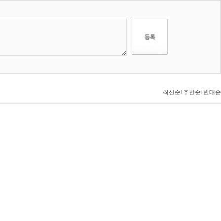
최신순
l
추천순
l
반대순