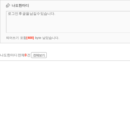
나도한마디
띄어쓰기 포함
[
400
]
byte 남았습니다.
나도한마디 전체
0
건
전체보기