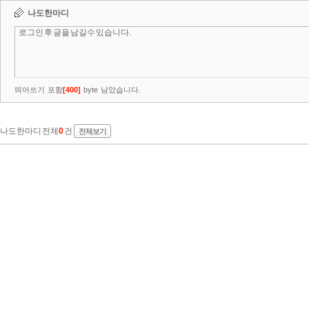
나도한마디
띄어쓰기 포함
[
400
]
byte 남았습니다.
나도한마디 전체
0
건
전체보기