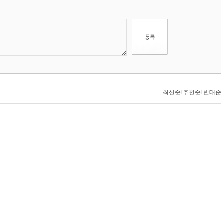
최신순
l
추천순
l
반대순