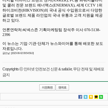
글쓴날 : [2023-06-02 09:54:56.0]
Copyrights ⓒ 인터넷 안전보건 신문 & safal.kr, 무단 전재 및 재배포
금지
이전화면
맨위로