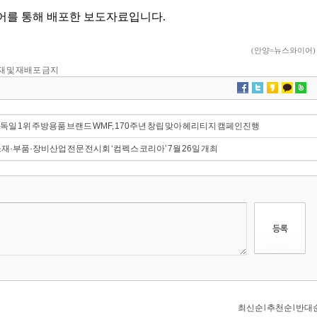
 전재 및 재배포 금지
 독일 1위 주방용품 브랜드 WMF, 170주년 창립 맞아 헤리티지 캠페인 진행
재·부품·장비산업 전문 전시회 ‘컴펙스 코리아’ 7월 26일 개최