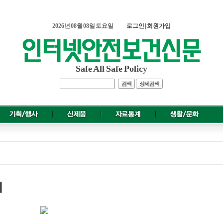
2026년 08월 08일 토요일
로그인
|
회원가입
Safe All Safe Polic
y
검색
상세검색