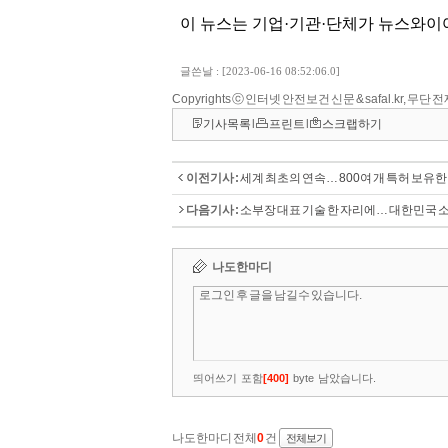
Copyrights ⓒ 인터넷 안전보건 신문 & safal.kr, 무단
기사목록
l
프린트
l
스크랩하기
이전기사 :
세계 최초의 연속… 800여 개 특허 보유한
다음기사 :
소부장 대표 기술 한 자리에… 대한민국 소