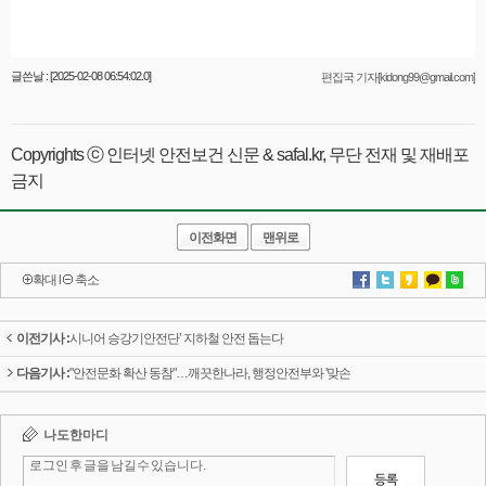
글쓴날 : [2025-02-08 06:54:02.0]
편집국 기자[kidong99@gmail.com]
Copyrights ⓒ 인터넷 안전보건 신문 & safal.kr, 무단 전재 및 재배포
금지
이전화면
맨위로
확대
l
축소
이전기사 :
시니어 승강기안전단’ 지하철 안전 돕는다
다음기사 :
"안전문화 확산 동참"…깨끗한나라, 행정안전부와 '맞손