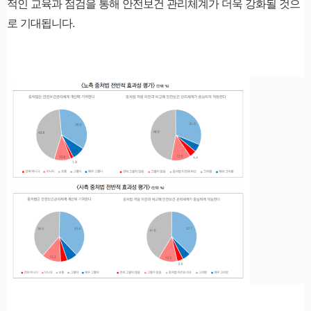
적인 교육과 점검을 통해 안전보건 관리체계가 더욱 강화될 것으
로 기대됩니다.