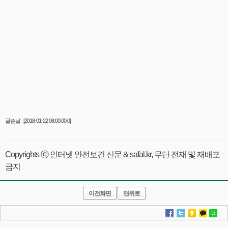
글쓴날 : [2018-01-22 08:00:00.0]
Copyrights ⓒ 인터넷 안전보건 신문 & safal.kr, 무단 전재 및 재배포
금지
이전화면
맨위로