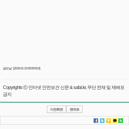
글쓴날 : [2018-01-23 09:00:00.0]
Copyrights ⓒ 인터넷 안전보건 신문 & safal.kr, 무단 전재 및 재배포
금지
이전화면
맨위로