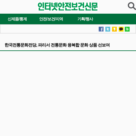
신제품/통계
안전/보건/지역
기획/행사
한국전통문화전당, 파리서 전통문화 융복합 문화 상품 선보여