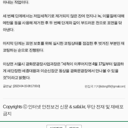
아내는 작업이다.
세 번째 단계에서는 저압세척기로 제거되지 않은 잔여 먼지나 녹, 이물질에 대해
메탄올 등을 사용해 제거한 후 두 번째 단계와 같이 부드러운 천으로 표면을 닦
아낸다.
마지막 단계는 표면 보호를 위해 실시한 코팅상태를 점검한 후 벗겨진 부분만 재
코팅하는 순으로 진행된다.
이상면 서울시 광화문광장사업과장은 "세척이 이루어지면 4월 17일부터 말끔하
게 새단장한 세종대왕과 이순신장군 동상을 광화문광장에서 만나볼 수 있을
것"이라고 밝혔다.
글쓴날 : [2023-04-15 08:17:00.0]
편집국 기자[kidong99@gmail.com]
Copyrights ⓒ 인터넷 안전보건 신문 & safal.kr, 무단 전재 및 재배포
금지