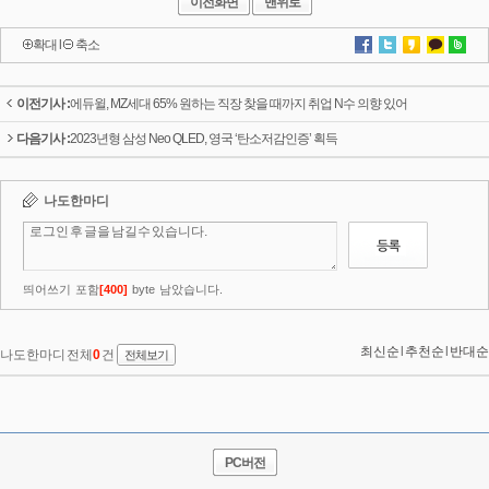
이전화면
맨위로
확대
l
축소
이전기사 :
에듀윌, MZ세대 65% 원하는 직장 찾을 때까지 취업 N수 의향 있어
다음기사 :
2023년형 삼성 Neo QLED, 영국 ‘탄소저감인증’ 획득
PC버전