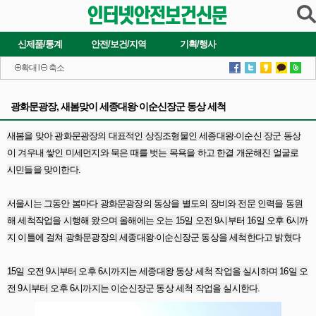
신제품/통계
안전/보건/지역
기획/행사
확대
l
축소
광화문광장, 새봄맞이 세종대왕·이순신장군 동상 세척
새봄을 맞아 광화문광장의 대표적인 상징조형물인 세종대왕·이순신 장군 동상
이 겨우내 쌓인 미세먼지와 묵은 때를 벗는 목욕을 하고 한결 개운해진 얼굴로
시민들을 맞이한다.
서울시는 그동안 봄마다 광화문광장의 동상을 별도의 장비와 전문 인력을 동원
해 세척작업을 시행해 왔으며 올해에는 오는 15일 오전 9시부터 16일 오후 6시까
지 이틀에 걸쳐 광화문광장의 세종대왕·이순신장군 동상을 세척한다고 밝혔다
15일 오전 9시부터 오후 6시까지는 세종대왕 동상 세척 작업을 실시하며 16일 오
전 9시부터 오후 6시까지는 이순신장군 동상 세척 작업을 실시한다.