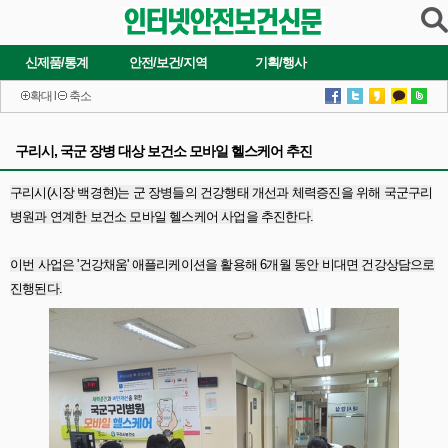
신제품/통계
안전/보건/지역
기획/행사
확대
l
축소
구리시, 국군 장병 대상 보건소 모바일 헬스케어 추진
구리시(시장 백경현)는 군 장병들의 건강행태 개선과 체력증진을 위해 국군구리
병원과 연계한 보건소 모바일 헬스케어 사업을 추진한다.
이번 사업은 '건강채움' 애플리케이션을 활용해 6개월 동안 비대면 건강상담으로
진행된다.