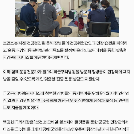
보건소는 사전 건강검진을 통해 장병들의 건강위험요인과 건강 습관을 파악하
고 운동과 영양 등 분야별 관리 목표를 설정해 온라인 모니터링을 통한 맞춤형
건강관리 서비스를 제공한다는 계획이다.
이와 함께 운동전문가가 월 1회 국군구리병원을 방문해 장병들이 건강하게 체지
방을 줄일 수 있도록 개인 맞춤형 집중 운동 상담도 지원한다.
국군구리병원은 서비스에 참여한 장병들의 동기부여를 위해 6개월 사후 건강검
진 결과 건강위험요인이 뚜렷하게 개선된 우수 장병에게 상장과 포상 등 인센티
브도 지급할 계획이다.
백경현 구리시장은 "보건소 모바일 헬스케어 플랫폼을 통한 공공형 건강관리서
비스를 군 장병들에게 제공해 군인들의 건강 수준이 향상되길 기대한다"며 적극