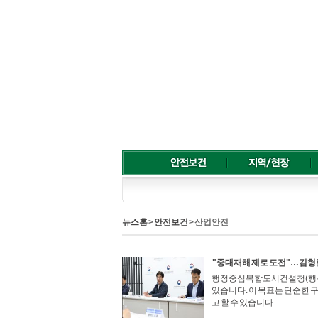
뉴스홈
>
안전보건
> 산업안전
"중대재해 제로 도전"…김형
행정중심복합도시건설청(행복청
있습니다. 이 목표는 단순한 
고 할 수 있습니다.