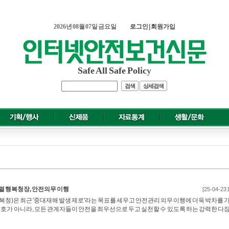
2026년 08월 07일 금요일
로그인
|
회원가입
Safe All Safe Polic
y
검색
상세검색
렬 행복청장, 안전의무 이행
[25-04-23 
)은 최근 '중대재해 발생 제로'라는 목표를 세우고 안전관리 의무 이행에 더욱 박차를 
구호가 아니라, 모든 관계자들이 안전을 최우선으로 두고 실천할 수 있도록 하는 강력한 다