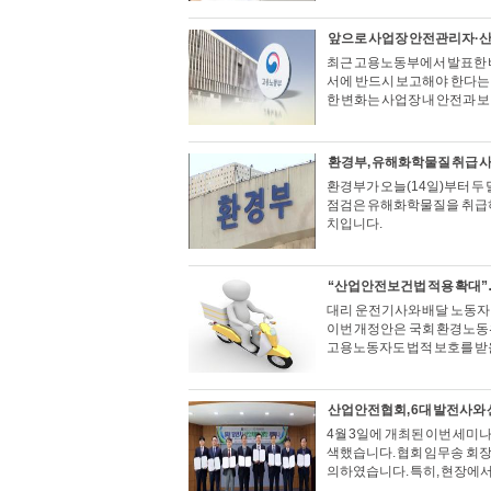
앞으로 사업장 안전관리자·산
최근 고용노동부에서 발표한 
서에 반드시 보고해야 한다는
한 변화는 사업장 내 안전과 
환경부, 유해화학물질 취급 
환경부가 오늘(14일)부터 두
점검은 유해화학물질을 취급하
치입니다.
“산업안전보건법 적용 확대”
대리 운전기사와 배달 노동자
이번 개정안은 국회 환경노동
고용노동자도 법적 보호를 받을
산업안전협회, 6대 발전사와
4월 3일에 개최된 이번 세미
색했습니다. 협회 임무송 회장
의하였습니다. 특히, 현장에서