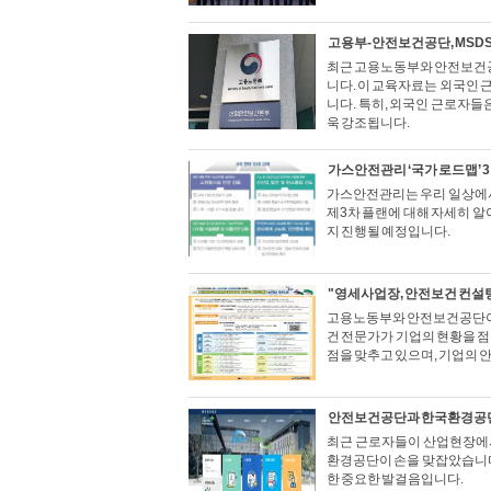
고용부-안전보건공단, MSDS
최근 고용노동부와 안전보건공
니다. 이 교육자료는 외국인 
니다. 특히, 외국인 근로자들
욱 강조됩니다.
가스안전관리 ‘국가 로드맵’ 3
가스안전관리는 우리 일상에서
제3차 플랜에 대해 자세히 알
지 진행될 예정입니다.
"영세사업장, 안전보건 컨설
고용노동부와 안전보건공단이 
건 전문가가 기업의 현황을 
점을 맞추고 있으며, 기업의 
안전보건공단과 한국환경공단
최근 근로자들이 산업현장에서
환경공단이 손을 맞잡았습니다
한 중요한 발걸음입니다.