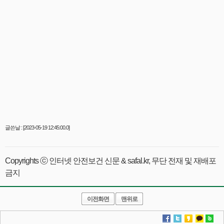
글쓴날 : [2023-05-19 12:45:00.0]
Copyrights ⓒ 인터넷 안전보건 신문 & safal.kr, 무단 전재 및 재배포
금지
이전화면
맨위로