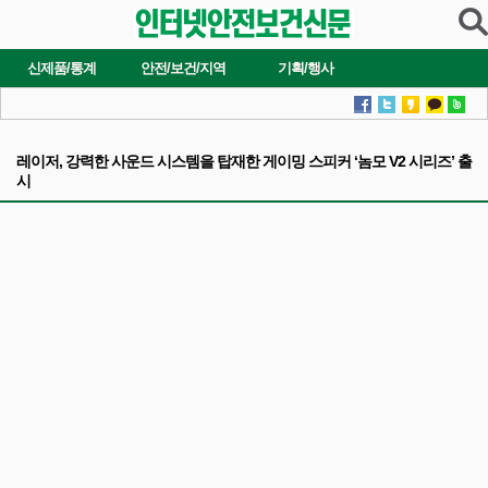
신제품/통계
안전/보건/지역
기획/행사
레이저, 강력한 사운드 시스템을 탑재한 게이밍 스피커 ‘놈모 V2 시리즈’ 출
시