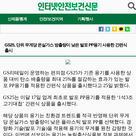
신제품/통계
안전/보건/지역
기획/행사
GS25, 단위 무게당 온실가스 방출량이 낮은 발포 PP용기 사용한 간편식
출시