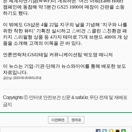
글쓴날 : [2023-05-26 08:51:25.0]
Copyrights ⓒ 인터넷 안전보건 신문 & safal.kr, 무단 전재 및 재배포
금지
이전화면
맨위로