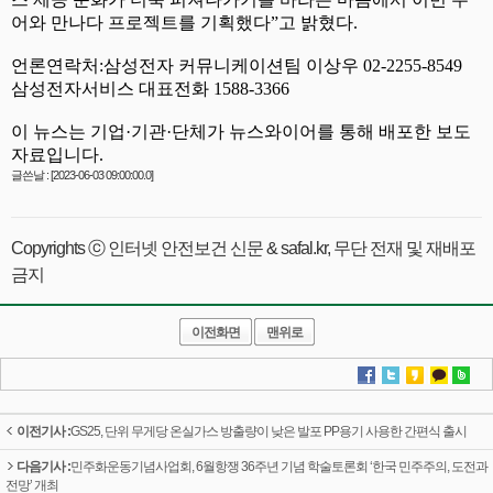
글쓴날 : [2023-06-03 09:00:00.0]
Copyrights ⓒ 인터넷 안전보건 신문 & safal.kr, 무단 전재 및 재배포
금지
이전화면
맨위로
이전기사 :
GS25, 단위 무게당 온실가스 방출량이 낮은 발포 PP용기 사용한 간편식 출시
다음기사 :
민주화운동기념사업회, 6월항쟁 36주년 기념 학술토론회 ‘한국 민주주의, 도전과
전망’ 개최