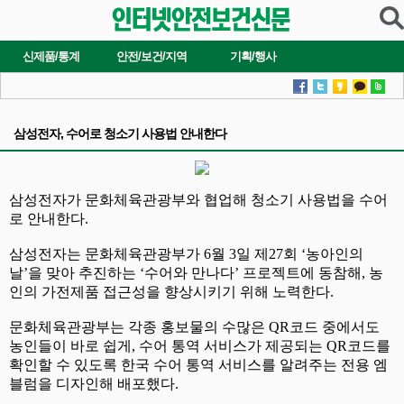
신제품/통계
안전/보건/지역
기획/행사
삼성전자, 수어로 청소기 사용법 안내한다