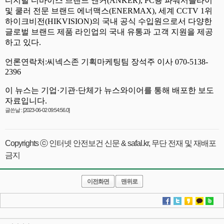
글쓴날 : [2023-06-02 09:54:56.0]
Copyrights ⓒ 인터넷 안전보건 신문 & safal.kr, 무단 전재 및 재배포
금지
이전화면
맨위로