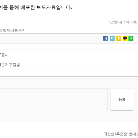
 전재 및 재배포 금지
’ 출시
전문기구 출범