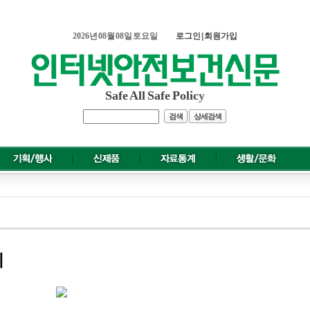
2026년 08월 08일 토요일
로그인
|
회원가입
Safe All Safe Polic
y
검색
상세검색