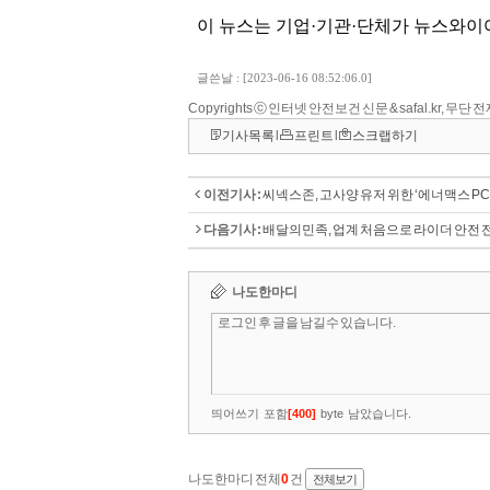
Copyrights ⓒ 인터넷 안전보건 신문 & safal.kr, 무단
기사목록
l
프린트
l
스크랩하기
이전기사 :
씨넥스존, 고사양 유저 위한 ‘에너맥스 PC
다음기사 :
배달의민족, 업계 처음으로 라이더 안전 