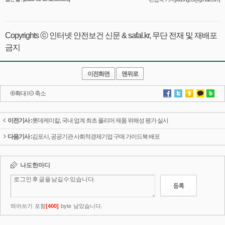
Copyrights ⓒ 인터넷 안전보건 신문 & safal.kr, 무단 전재 및 재배포
금지
이전화면
맨위로
확대
l
축소
이전기사 :
롯데케미칼, 국내 업계 최초 폴리머 제품 위해성 평가 실시
다음기사 :
김포시, 공공기관 사회적경제기업 구매 가이드북 배포