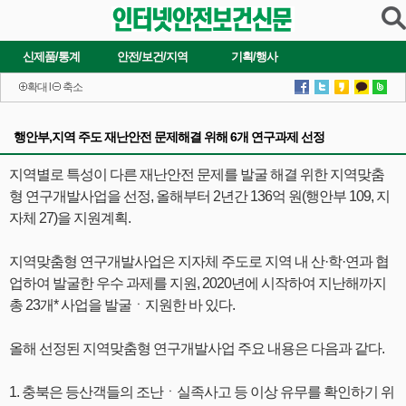
신제품/통계
안전/보건/지역
기획/행사
확대
l
축소
행안부,지역 주도 재난안전 문제해결 위해 6개 연구과제 선정
지역별로 특성이 다른 재난안전 문제를 발굴 해결 위한 지역맞춤
형 연구개발사업을 선정, 올해부터 2년간 136억 원(행안부 109, 지
자체 27)을 지원계획.
지역맞춤형 연구개발사업은 지자체 주도로 지역 내 산·학·연과 협
업하여 발굴한 우수 과제를 지원, 2020년에 시작하여 지난해까지
총 23개* 사업을 발굴ㆍ지원한 바 있다.
올해 선정된 지역맞춤형 연구개발사업 주요 내용은 다음과 같다.
1. 충북은 등산객들의 조난ㆍ실족사고 등 이상 유무를 확인하기 위